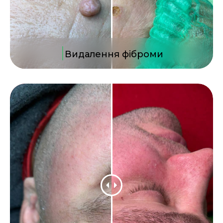
|
Видалення фіброми