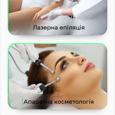
|
Лазерна епіляція
|
Апаратна косметологія