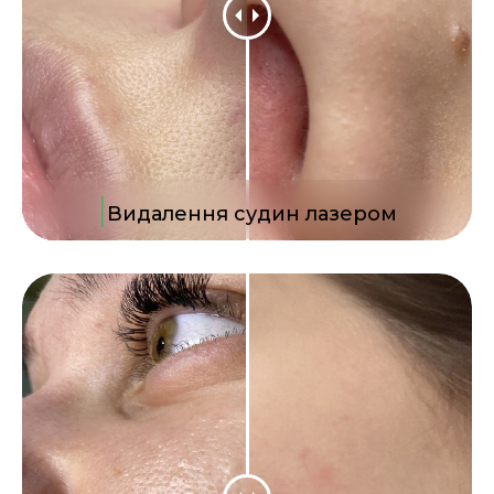
|
Видалення судин лазером