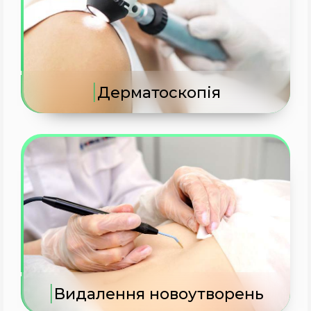
|
Дерматоскопія
|
Видалення новоутворень