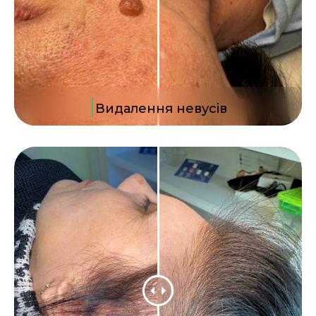
|
Видалення невусів