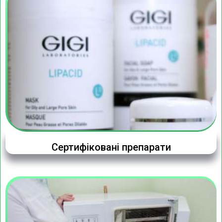
Сертифіковані препарати