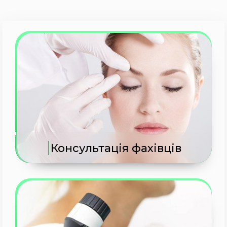
|
Консультація фахівців