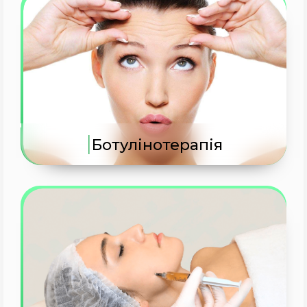
|
Ботулінотерапія