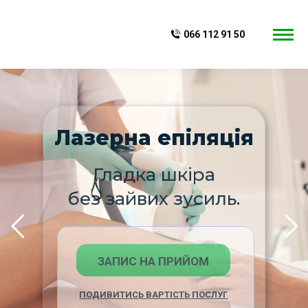
066 112 91 50
Лазерна епіляція
Гладка шкіра
без зайвих зусиль.
ЗАПИС НА ПРИЙОМ
ПОДИВИТИСЬ ВАРТІСТЬ ПОСЛУГ