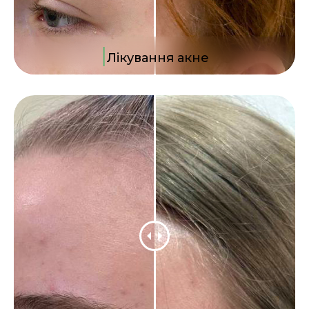
|
Лікування акне