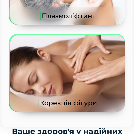
|
Плазмоліфтинг
|
Корекція фігури
Ваше здоров'я у надійних