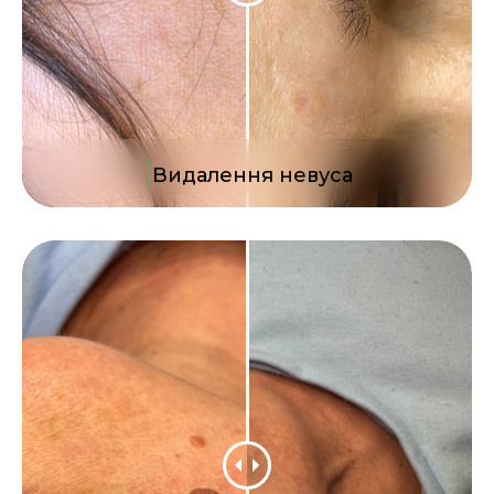
|
Видалення невуса