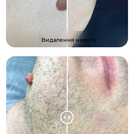
|
Видалення невуса