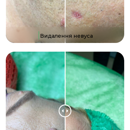
|
Видалення невуса