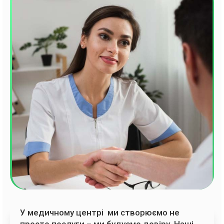
У медичному центрі ми створюємо не
просто послуги – ми будуємо довіру. Наші