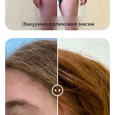
|
Вакуумно-роликовий масаж