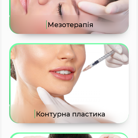
|
Мезотерапія
|
Контурна пластика