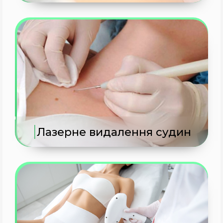
|
Лазерне видалення судин